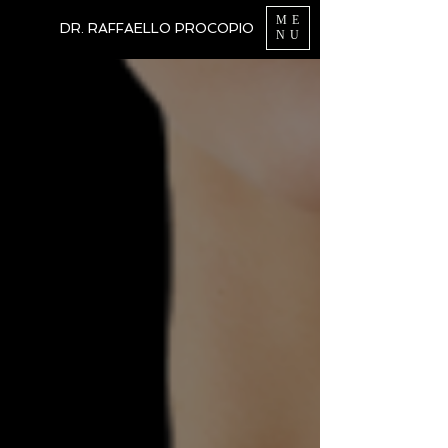
ME
DR. RAFFAELLO PROCOPIO
NU