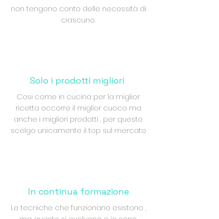
non tengono conto delle necessità di
ciascuno.
Solo i prodotti migliori
Cosi come in cucina per la miglior
ricetta occorre il miglior cuoco ma
anche i migliori prodotti , per questo
scelgo unicamente il top sul mercato
In continua formazione
Le tecniche che funzionano esistono ,
ma queste si evolvono e io sono