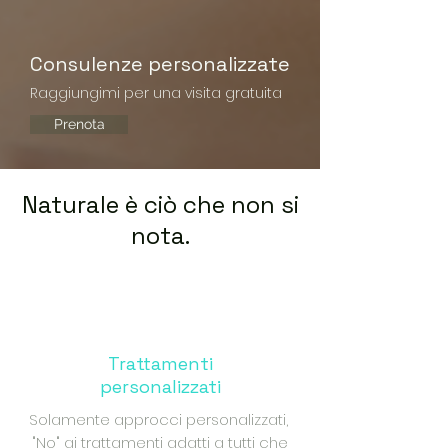
Consulenze personalizzate
Raggiungimi per una visita gratuita
Prenota
Naturale è ciò che non si
nota.
Trattamenti
personalizzati
Solamente approcci personalizzati,
"No" ai trattamenti adatti a tutti che