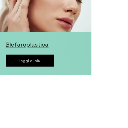
Blefaroplastica
Leggi di più